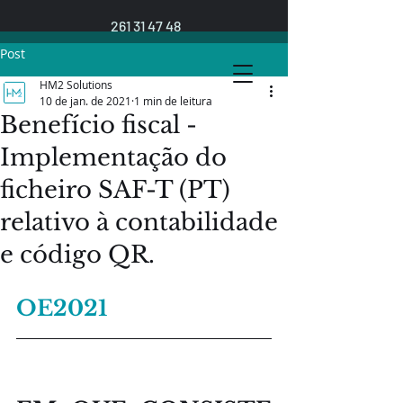
261 31 47 48
Post
HM2 Solutions
10 de jan. de 2021
1 min de leitura
Benefício fiscal -
Implementação do
ficheiro SAF-T (PT)
relativo à contabilidade
e código QR.
OE2021