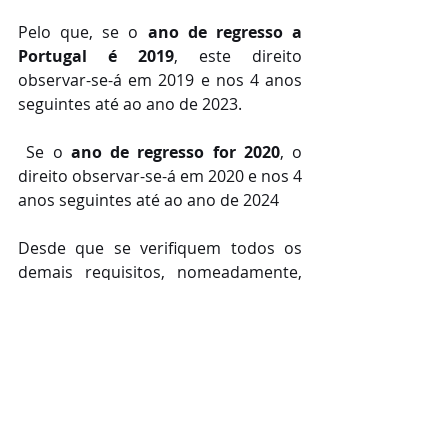
Pelo que, se o 
ano de regresso a 
Portugal é 2019
, este direito 
observar-se-á em 2019 e nos 4 anos 
seguintes até ao ano de 2023.
 Se o 
ano de regresso for 2020
, o 
direito observar-se-á em 2020 e nos 4 
anos seguintes até ao ano de 2024
Desde que se verifiquem todos os 
demais requisitos, nomeadamente, 
desde que o sujeito passivo 
tenha 
sido considerado residente em 
território português antes de 31 de 
dezembro de 2015.