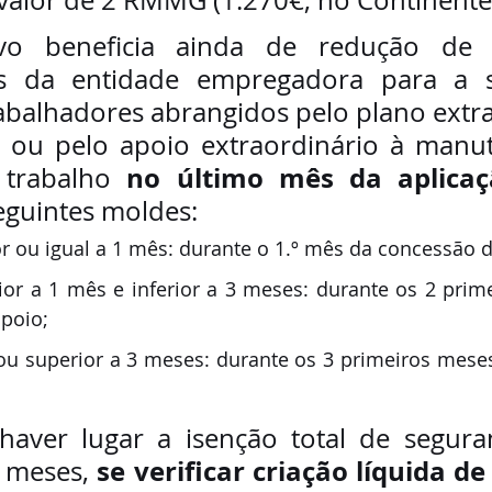
tivo beneficia ainda de redução de
es da entidade empregadora para a s
rabalhadores abrangidos pelo plano extra
 ou pelo apoio extraordinário à manut
 no último mês da aplicaç
 trabalho
seguintes moldes:
ior ou igual a 1 mês: durante o 1.º mês da concessão 
rior a 1 mês e inferior a 3 meses: durante os 2 prim
poio;
l ou superior a 3 meses: durante os 3 primeiros mese
aver lugar a isenção total de seguran
se verificar criação líquida d
 meses, 