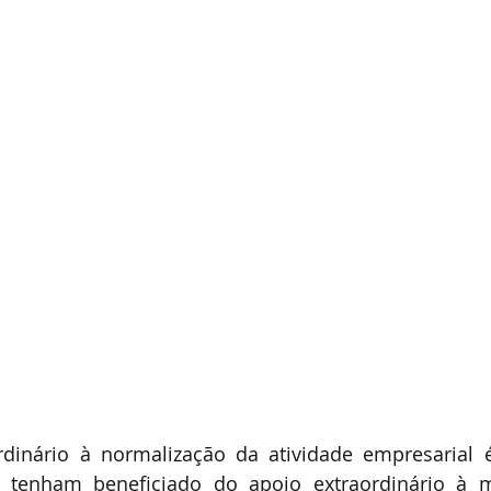
rdinário à normalização da atividade empresarial é
tenham beneficiado do apoio extraordinário à m