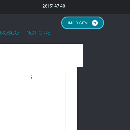
261 31 47 48
HM2 DIGITAL
NNOSCO
NOTÍCIAS