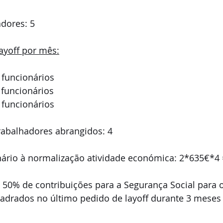
adores: 5
ayoff por mês:
 funcionários 
 funcionários 
 funcionários 
rabalhadores abrangidos: 4
nário à normalização atividade económica: 2*635€*4 
 50% de contribuições para a Segurança Social para o
adrados no último pedido de layoff durante 3 meses 