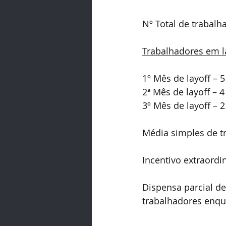
Nº Total de trabalh
Trabalhadores em l
1º Mês de layoff – 5
2ª Mês de layoff – 4
3º Mês de layoff – 2
Média simples de t
Incentivo extraordi
Dispensa parcial de
trabalhadores enqu