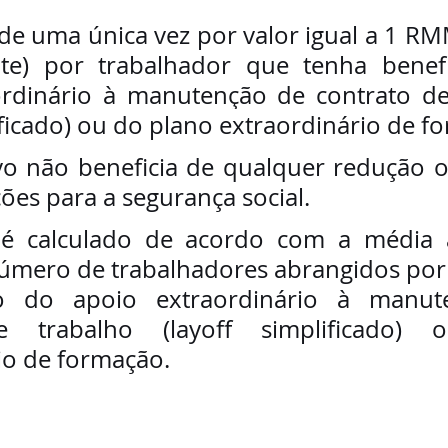
de uma única vez por valor igual a 1 RM
te) por trabalhador que tenha benefi
ordinário à manutenç
ão de contrato de
ificado) ou do plano extraordinário de f
ões para a segurança social. 
 é calculado de acordo com a média ar
úmero de trabalhadores abrangidos por
ão do apoio extraordinário à manut
e trabalho (layoff simplificado) 
io de formação.