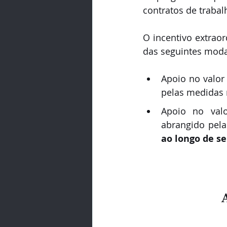
contratos de trabal
O incentivo extrao
das seguintes moda
Apoio no valor
pelas medidas 
Apoio no val
abrangido pela
ao longo de se