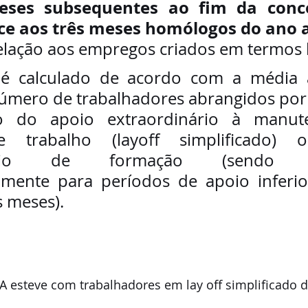
eses subsequentes ao fim da conce
ace aos três meses homólogos do ano 
lação aos empregos criados em termos l
 é calculado de acordo com a média ar
úmero de trabalhadores abrangidos por
ão do apoio extraordinário à manut
e trabalho (layoff simplificado) 
inário de formação (sendo re
lmente para períodos de apoio inferio
s meses).
 esteve com trabalhadores em lay off simplificado d