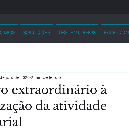
SOMOS
SOLUÇÕES
TESTEMUNHOS
FALE CO
de jun. de 2020
2 min de leitura
o extraordinário à
zação da atividade
rial