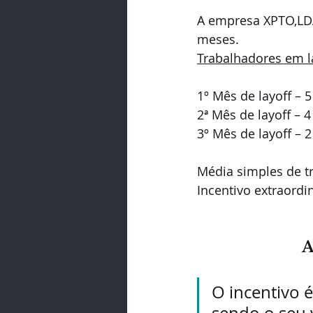
A empresa XPTO,LDA
meses.
Trabalhadores em l
1º Mês de layoff – 5
2ª Mês de layoff – 4
3º Mês de layoff – 2
Média simples de t
Incentivo extraordi
A
O incentivo 
sendo o seu 