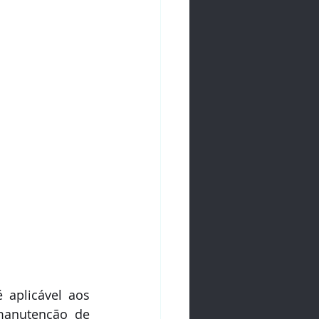
 aplicável aos 
anutenção de 