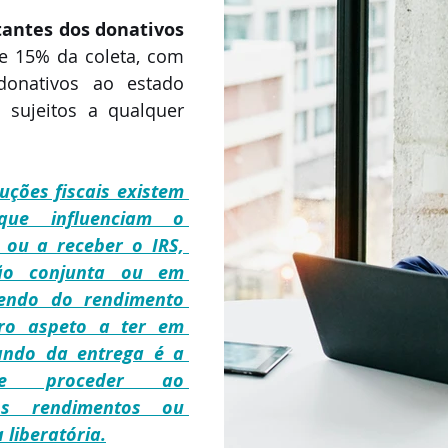
antes dos donativos
e 15% da coleta, com 
onativos ao estado 
sujeitos a qualquer 
ções fiscais existem 
que influenciam o 
ou a receber o IRS, 
ão conjunta ou em 
endo do rendimento 
ro aspeto a ter em 
ndo da entrega é a 
 de proceder ao 
s rendimentos ou 
 liberatória.