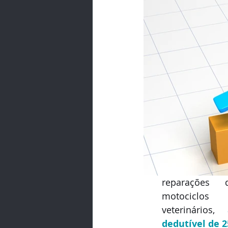
reparações 
motociclos
veterinários, 
dedutível de 2