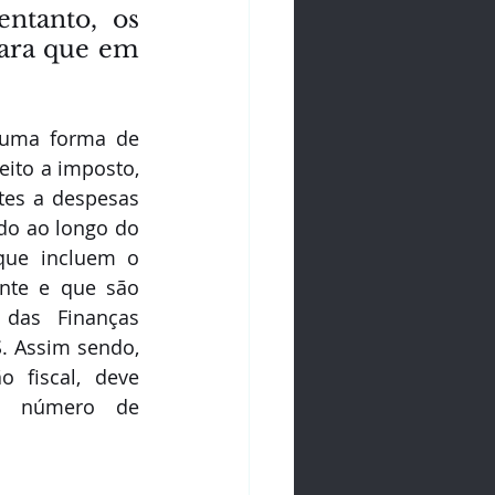
ntanto, os 
ara que em 
 uma forma de 
ito a imposto, 
tes a despesas 
do ao longo do 
que incluem o 
nte e que são 
das Finanças 
. Assim sendo, 
 fiscal, deve 
o número de 