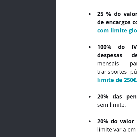
25 % do valor
de encargos c
com limite glo
100% do IV
despesas d
mensais par
transportes pú
limite de 250€
20% das pen
sem limite.
20% do valor
limite varia em