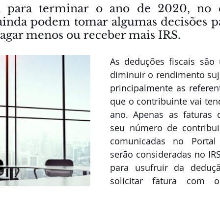
a para terminar o ano de 2020, no e
 ainda podem tomar algumas decisões p
agar menos ou receber mais IRS.
As deduções fiscais são
diminuir o rendimento suje
principalmente as referen
que o contribuinte vai ten
ano. Apenas as faturas 
seu número de contribui
comunicadas no Portal 
serão consideradas no IRS
para usufruir da dedução
solicitar fatura com 