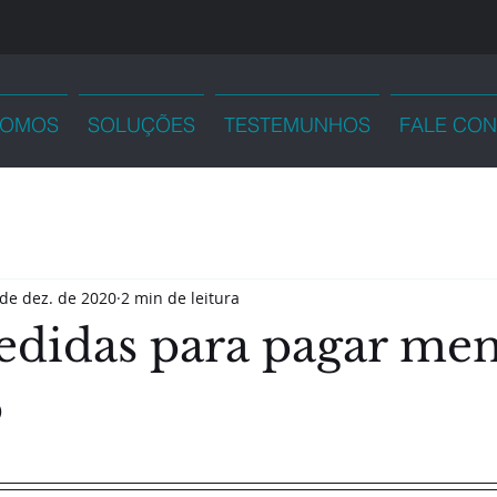
SOMOS
SOLUÇÕES
TESTEMUNHOS
FALE CO
de dez. de 2020
2 min de leitura
edidas para pagar me
o