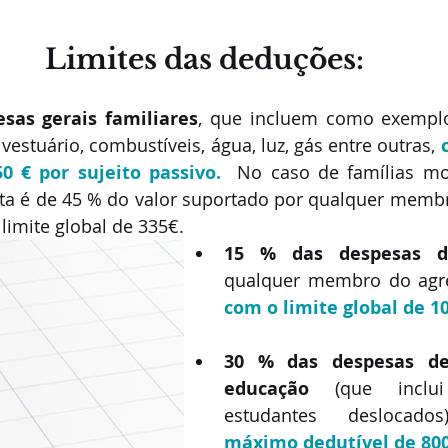
Limites das deduções:
sas gerais familiares
, que incluem como exemplo
estuário, combustíveis, água, luz, gás entre outras, 
 € por sujeito passivo.
  No caso de famílias mon
ta é de 45 % do valor suportado por qualquer membr
 limite global de 335€.
15 % das despesas d
com o limite global de 1
30 % das despesas de
educação
 (que inclui
estudantes deslocado
máximo dedutível de 800