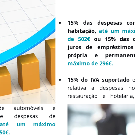
15% das despesas co
habitação, 
até um máxi
de 502€
 ou 15% das d
juros de empréstimos 
própria e permanen
máximo de 296€.
15% do IVA suportado
 e
relativa a despesas no
restauração e hotelaria, 
de automóveis e 
 e despesas de 
até um máximo 
50€.